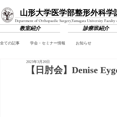
山形大学医学部​整形外科学
Department of Orthopaedic Surgery,
Yamagata University Faculty
教室紹介
診療班紹介
全ての記事
学会・セミナー情報
お知らせ
2023年3月20日
【日肘会】Denise E