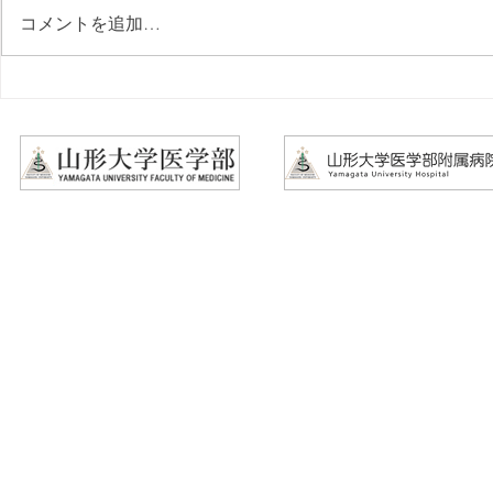
コメントを追加…
山形大学医学部にスポーツ医
2026年6/1
学寄付講座を設立
局説明会 
セミナー～