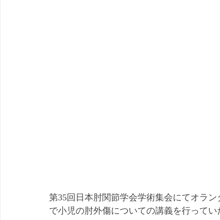
第35回日本肘関節学会学術集会にてオランダのDe
で小児の肘外傷についての講義を行ってい