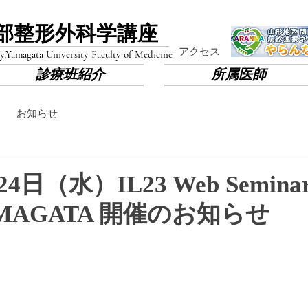
部​整形外科学講座
​アクセス
y,
Yamagata University Faculty of Medicine
診療班紹介
所属医師
お知らせ
4日（水）IL23 Web Seminar 
 YAMAGATA 開催のお知らせ