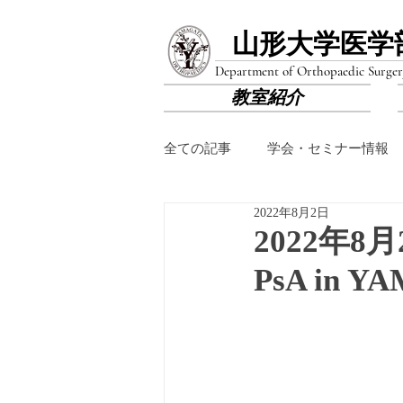
山形大学医学
Department of Orthopaedic Surger
教室紹介
全ての記事
学会・セミナー情報
2022年8月2日
2022年8月2
PsA in