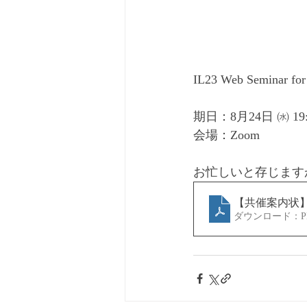
IL23 Web Semin
期日：8月24日 ㈬ 19
会場：Zoom
お忙しいと存じます
【共催案内状】0824
ダウンロード：PDF