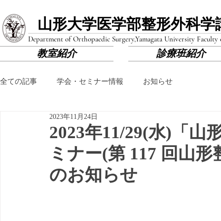
山形大学医学部​整形外科学
Department of Orthopaedic Surgery,
Yamagata University Faculty
教室紹介
診療班紹介
全ての記事
学会・セミナー情報
お知らせ
2023年11月24日
2023年11/29(水
ミナー(第 117 回
のお知らせ