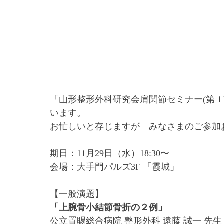
「山形整形外科研究会肩関節セミナー(第 1
います。
お忙しいと存じますが　みなさまのご参加お
期日：11月29日（水）18:30〜
会場：大手門パルズ3F 「霞城」
【一般演題】
「上腕骨小結節骨折の２例」
公立置賜総合病院 整形外科 遠藤 誠一 先生