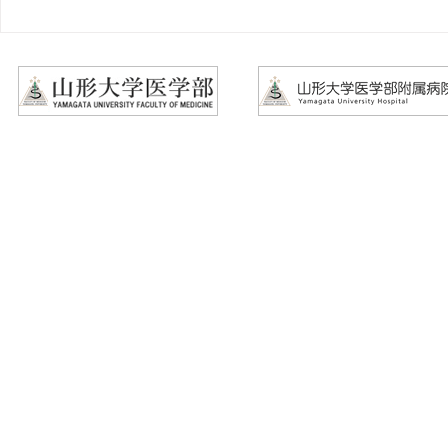
2026年8/26㈬「第15回やらん
2026年9/
なネット懇話会」についての
ウマチ研究
ご案内
案内