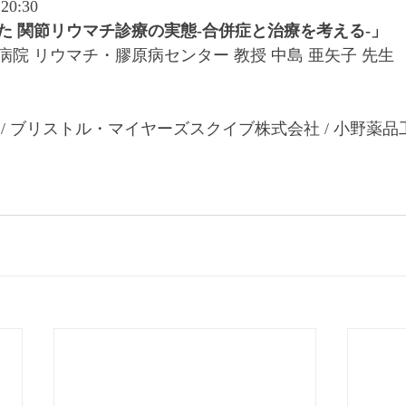
0:30
た 関節リウマチ診療の実態-合併症と治療を考える-」
院 リウマチ・膠原病センター 教授 中島 亜矢子 先生
/ ブリストル・マイヤーズスクイブ株式会社 / 小野薬