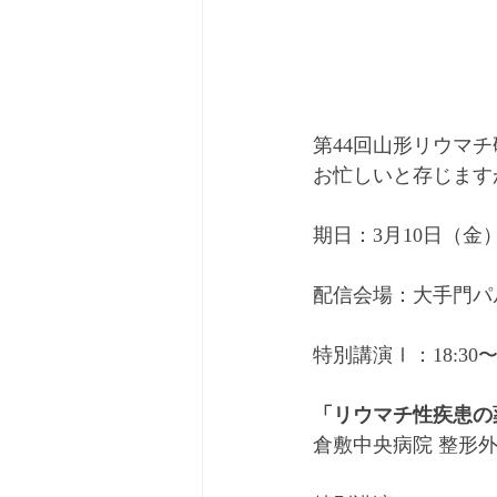
第44回山形リウマ
お忙しいと存じます
期日：3月10日（金）1
配信会場：大手門パ
特別講演Ⅰ：18:30〜1
「リウマチ性疾患の
倉敷中央病院 整形外