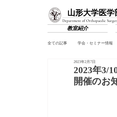
山形大学医学
Department of Orthopaedic Surger
教室紹介
全ての記事
学会・セミナー情報
2023年2月7日
2023年3
開催のお