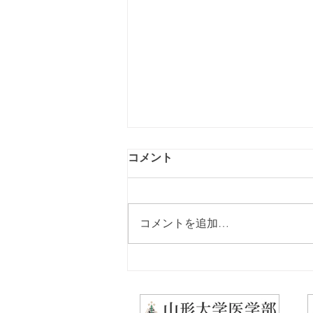
コメント
コメントを追加…
2026年8/26㈬「第15回やらん
なネット懇話会」についての
ご案内