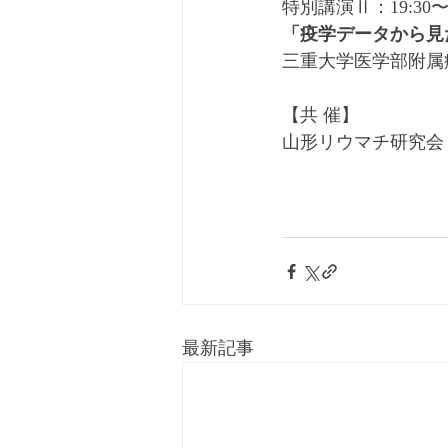
特別講演Ⅱ：19:30〜2
「疫学データから見
三重大学医学部附属病
【共 催】
山形リウマチ研究会 
最新記事