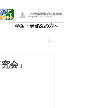
学生・研修医の方へ
チ研究会」