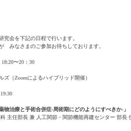
チ研究会を下記の日程で行います。
が　みなさまのご参加お待ちしております。
8:20〜20：30
ルズ（Zoomによるハイブリッド開催）
9:30
薬物治療と手術合併症-周術期にどのようにすべきか-」
科 主任部長 兼 人工関節・関節機能再建センター 部長 伊