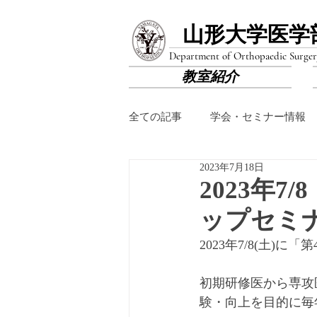
山形大学医学
Department of Orthopaedic Surger
教室紹介
全ての記事
学会・セミナー情報
2023年7月18日
2023年
ップセミ
2023年7/8(土
初期研修医から専攻
験・向上を目的に毎