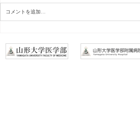
コメントを追加…
2026年8/26㈬「第15回やらん
2026年9/
なネット懇話会」についての
ウマチ研究
ご案内
案内