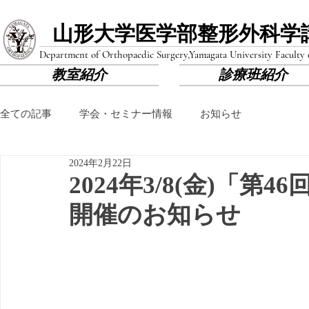
山形大学医学部​整形外科学
Department of Orthopaedic Surgery,
Yamagata University Faculty
教室紹介
診療班紹介
全ての記事
学会・セミナー情報
お知らせ
2024年2月22日
2024年3/8(金)「
開催のお知らせ