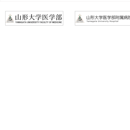
なネット懇話会」についての
ウマチ研究
ご案内
案内