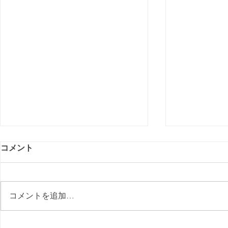
コメント
コメントを追加…
2026年8/26㈬「第15回やらん
2026年9/