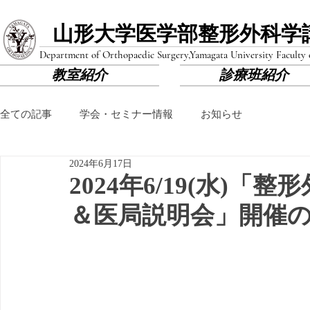
山形大学医学部​整形外科学
Department of Orthopaedic Surgery,
Yamagata University Faculty
教室紹介
診療班紹介
全ての記事
学会・セミナー情報
お知らせ
2024年6月17日
2024年6/19(水)
＆医局説明会」開催