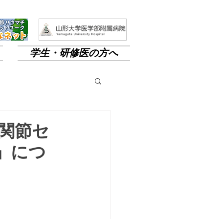
学生・研修医の方へ
股関節セ
」につ