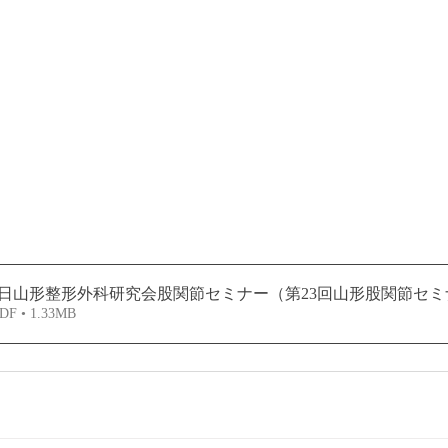
0日山形整形外科研究会股関節セミナー（第23回山形股関節セミナ
• 1.33MB