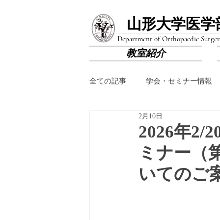
山形大学医学
Department of Orthopaedic Surger
教室紹介
全ての記事
学会・セミナー情報
2月10日
2026年2
ミナー（
いてのご