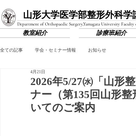
山形大学医学部​整形外科学
Department of Orthopaedic Surgery,
Yamagata University Faculty
教室紹介
診療班紹介
全ての記事
学会・セミナー情報
お知らせ
4月21日
2026年5/27㈬「山
ナー（第135回山形
いてのご案内