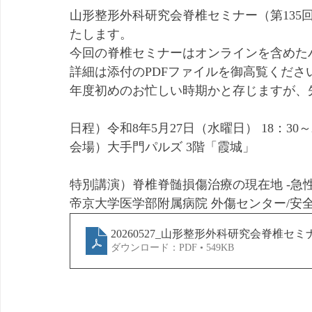
山形整形外科研究会脊椎セミナー（第135
たします。
今回の脊椎セミナーはオンラインを含めた
詳細は添付のPDFファイルを御高覧くださ
年度初めのお忙しい時期かと存じますが、
日程）令和8年5月27日（水曜日） 18：30～2
会場）大手門パルズ 3階「霞城」
特別講演）脊椎脊髄損傷治療の現在地 -急
帝京大学医学部附属病院 外傷センター/安全
20260527_山形整形外科研究会脊椎セミ
ダウンロード：PDF • 549KB