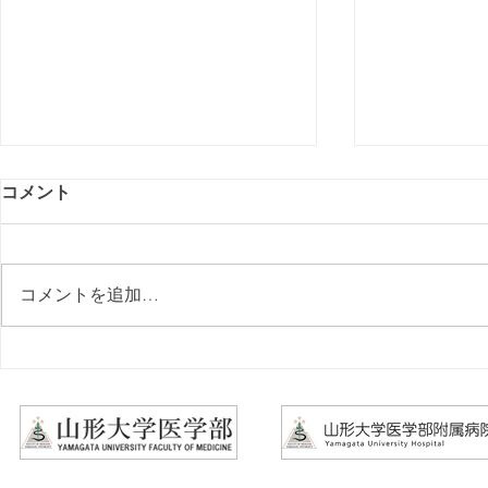
コメント
コメントを追加…
2026年8/26㈬「第15回やらん
2026年9/
なネット懇話会」についての
ウマチ研究
ご案内
案内