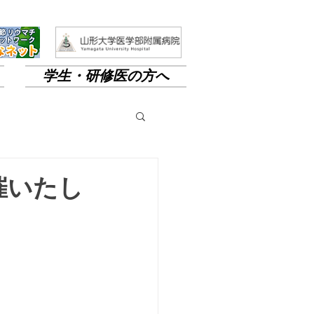
学生・研修医の方へ
催いたし