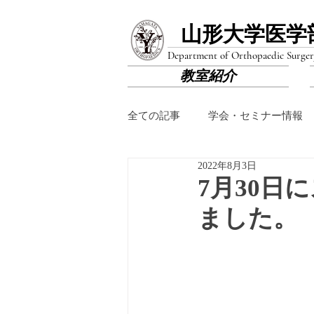
山形大学医学
Department of Orthopaedic Surger
教室紹介
全ての記事
学会・セミナー情報
2022年8月3日
7月30
ました。