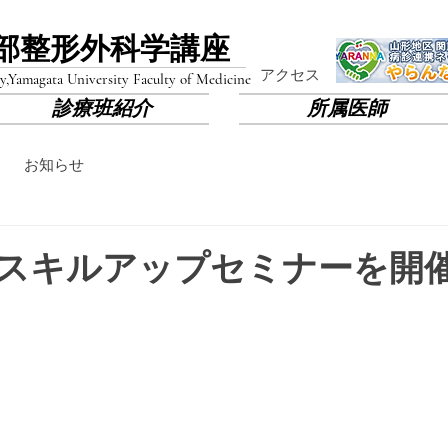
部​整形外科学講座
​アクセス
y,
Yamagata University Faculty of Medicine
診療班紹介
所属医師
お知らせ
日にスキルアップセミナーを開