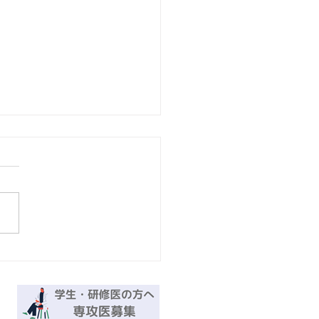
6年5/10㈰ Viva！パラスポ
！イベント開催のお知ら