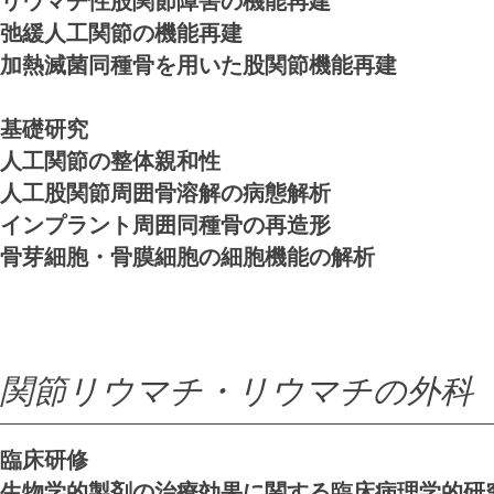
リウマチ性股関節障害の機能再建
弛緩人工関節の機能再建
​加熱滅菌同種骨を用いた股関節機能再建
基礎研究
​人工関節の整体親和性
人工股関節周囲骨溶解の病態解析
インプラント周囲同種骨の再造形
​骨芽細胞・骨膜細胞の細胞機能の解析
関節リウマチ・リウマチの外科
​​臨床研修
生物学的製剤の治療効果に関する臨床病理学的研