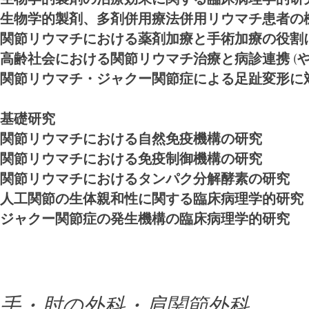
生物学的製剤、多剤併用療法併用リウマチ患者の
関節リウマチにおける薬剤加療と手術加療の役割
高齢社会における関節リウマチ治療と病診連携 (や
関節リウマチ・ジャクー関節症による足趾変形に
基礎研究
関節リウマチにおける自然免疫機構の研究
関節リウマチにおける免疫制御機構の研究
関節リウマチにおけるタンパク分解酵素の研究
人工関節の生体親和性に関する臨床病理学的研究
ジャクー関節症の発生機構の臨床病理学的研究