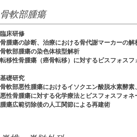
骨軟部腫瘍
​​臨床研修
骨腫瘍の診断、治療における骨代謝マーカーの解
骨軟部腫瘍の染色体核型解析
転移性骨腫瘍（癌骨転移）に対するビスフォスフ
基礎研究
骨軟部悪性腫瘍におけるイソクエン酸脱水素酵素
悪性骨腫瘍に対する化学療法とビスフォスフォネ
腫瘍広範切除後の人工関節による再建術