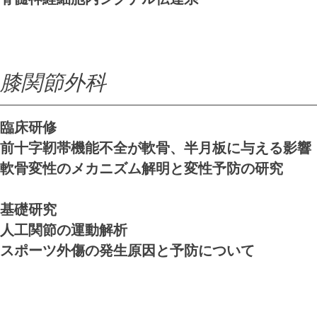
膝関節外科
​​臨床研修
前十字靭帯機能不全が軟骨、半月板に与える影響
軟骨変性のメカニズム解明と変性予防の研究
基礎研究
人工関節の運動解析
スポーツ外傷の発生原因と予防について