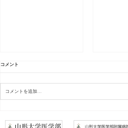
コメント
コメントを追加…
2026年8/26㈬「第15回やらん
2026年9/
なネット懇話会」についての
ウマチ研究
ご案内
案内