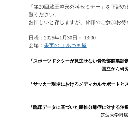
「
第20回蔵王整形外科セミナー
」を下記の
覧ください。
お忙しいと存じますが、皆様のご参加お待
日程：2025年1月30日㈭ 13:00
会場：
果実の山 あづま屋
「スポーツドクターが見逃せない骨軟部腫瘍診断
国立がん研究
「サッカー現場におけるメディカルサポートと
「臨床データに基づいた腰椎分離症に対する治
筑波大学附属