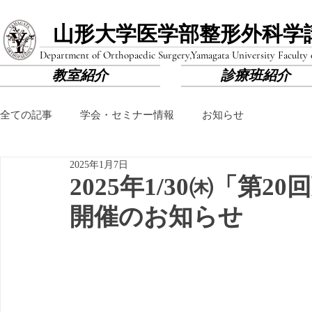
山形大学医学部​整形外科学
Department of Orthopaedic Surgery,
Yamagata University Faculty
教室紹介
診療班紹介
全ての記事
学会・セミナー情報
お知らせ
2025年1月7日
2025年1/30㈭「第
開催のお知らせ